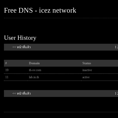
Free DNS - icez network
User History
<< หน้าที่แล้ว
1
#
Domain
Status
19
th-sv.com
inactive
11
lab.in.th
active
<< หน้าที่แล้ว
1